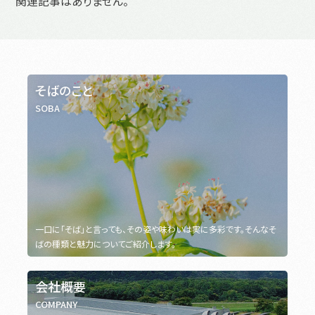
関連記事はありません。
そばのこと
SOBA
一口に「そば」と言っても、その姿や味わいは実に多彩です。そんなそ
ばの種類と魅力についてご紹介します。
会社概要
COMPANY