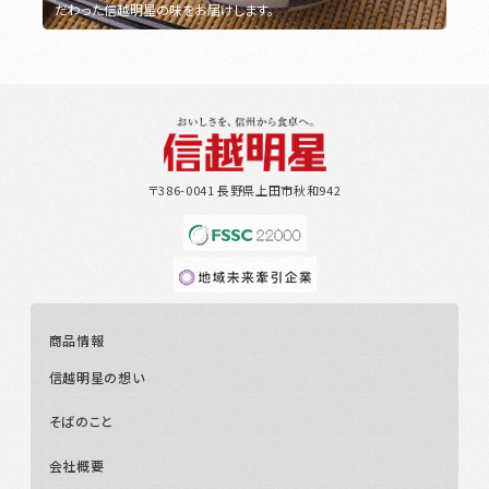
だわった信越明星の味をお届けします。
〒386-0041 長野県上田市秋和942
商品情報
信越明星の想い
そばのこと
会社概要