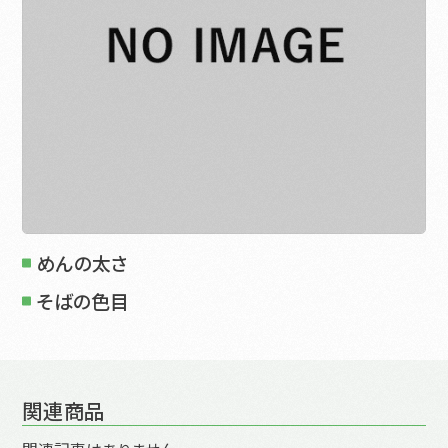
めんの太さ
そばの色目
関連商品