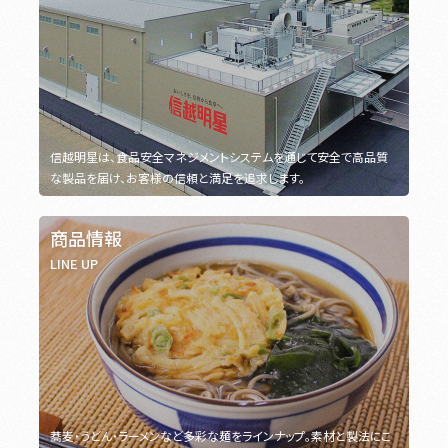
信越明星は、食品安全マネジメントシステムを通じて安全で高品質
な製品を届け、お客様の信頼と満足を追求します。
商品情報
LINE UP
蕎麦・うどん・ラーメンなど多彩な麺をラインナップ。素材と製法にこ